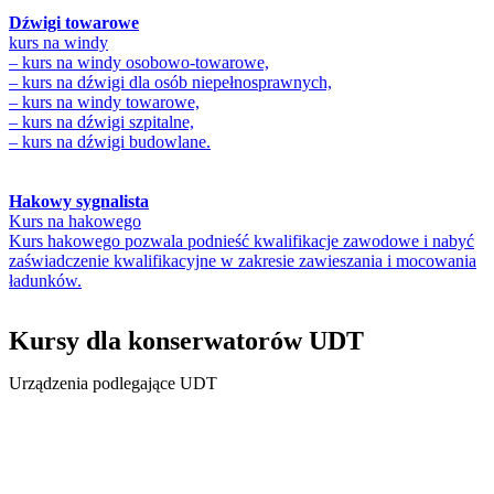
Dźwigi towarowe
kurs na windy
– kurs na windy osobowo-towarowe,
– kurs na dźwigi dla osób niepełnosprawnych,
– kurs na windy towarowe,
– kurs na dźwigi szpitalne,
– kurs na dźwigi budowlane.
Hakowy sygnalista
Kurs na hakowego
Kurs hakowego pozwala podnieść kwalifikacje zawodowe i nabyć
zaświadczenie kwalifikacyjne w zakresie zawieszania i mocowania
ładunków.
Kursy dla konserwatorów UDT
Urządzenia podlegające UDT