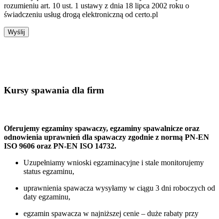
rozumieniu art. 10 ust. 1 ustawy z dnia 18 lipca 2002 roku o
świadczeniu usług drogą elektroniczną od certo.pl
Kursy spawania dla firm
Oferujemy egzaminy spawaczy, egzaminy spawalnicze oraz
odnowienia uprawnień dla spawaczy zgodnie z normą PN-EN
ISO 9606 oraz PN-EN ISO 14732.
Uzupełniamy wnioski egzaminacyjne i stale monitorujemy
status egzaminu,
uprawnienia spawacza wysyłamy w ciągu 3 dni roboczych od
daty egzaminu,
egzamin spawacza w najniższej cenie – duże rabaty przy