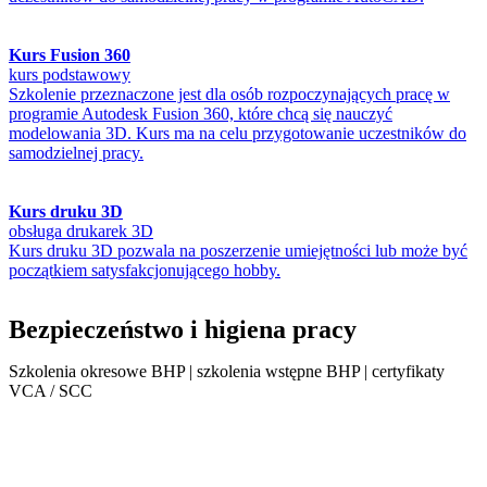
Kurs Fusion 360
kurs podstawowy
Szkolenie przeznaczone jest dla osób rozpoczynających pracę w
programie Autodesk Fusion 360, które chcą się nauczyć
modelowania 3D. Kurs ma na celu przygotowanie uczestników do
samodzielnej pracy.
Kurs druku 3D
obsługa drukarek 3D
Kurs druku 3D pozwala na poszerzenie umiejętności lub może być
początkiem satysfakcjonującego hobby.
Bezpieczeństwo i higiena pracy
Szkolenia okresowe BHP | szkolenia wstępne BHP | certyfikaty
VCA / SCC