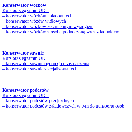
Konserwator wózków
Kurs oraz egzamin UDT
– konserwator wózków naładownych
– konserwator wózów widłowych
– konserwator wózków ze zmiennym wysięgiem
– konserwator wózków z osobą podnoszoną wraz z ładunkiem
Konserwator suwnic
Kurs oraz egzamin UDT
– konserwator suwnic ogólnego przeznaczenia
– konserwator suwnic specjalizowanych
Konserwator podestów
Kurs oraz egzamin UDT
– konserwator podestów przejezdnych
– konserwator podestów załadowczych w tym do transportu osób