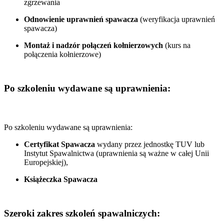
zgrzewania
Odnowienie uprawnień spawacza
(weryfikacja uprawnień
spawacza)
Montaż i nadzór połączeń kołnierzowych
(kurs na
połączenia kołnierzowe)
Po szkoleniu wydawane są uprawnienia:
Po szkoleniu wydawane są uprawnienia:
Certyfikat Spawacza
wydany przez jednostkę TUV lub
Instytut Spawalnictwa (uprawnienia są ważne w całej Unii
Europejskiej),
Książeczka Spawacza
Szeroki zakres szkoleń spawalniczych: