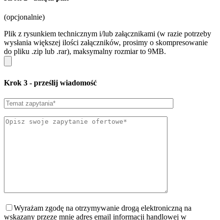
(opcjonalnie)
Plik z rysunkiem technicznym i/lub załącznikami (w razie potrzeby
wysłania większej ilości załączników, prosimy o skompresowanie
do pliku .zip lub .rar), maksymalny rozmiar to 9MB.
Krok 3
- prześlij wiadomość
Wyrażam zgodę na otrzymywanie drogą elektroniczną na
wskazany przeze mnie adres email informacji handlowej w