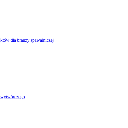
uktów dla branży spawalniczej
i wytwórczego