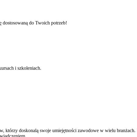
tę dostosowaną do Twoich potrzeb!
ursach i szkoleniach.
ków, którzy doskonalą swoje umiejętności zawodowe w wielu branżach.
świadczeniem.