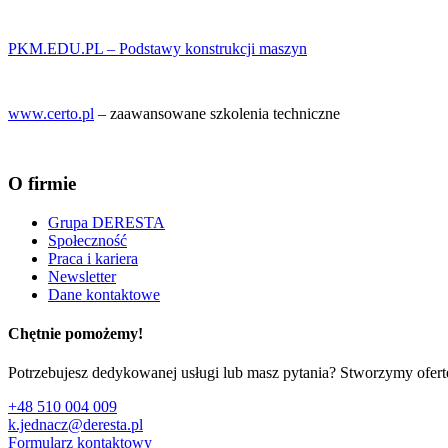
PKM.EDU.PL – Podstawy konstrukcji maszyn
www.certo.pl
– zaawansowane szkolenia techniczne
O firmie
Grupa DERESTA
Społeczność
Praca i kariera
Newsletter
Dane kontaktowe
Chętnie pomożemy!
Potrzebujesz dedykowanej usługi lub masz pytania? Stworzymy ofer
+48 510 004 009
k.jednacz@deresta.pl
Formularz kontaktowy