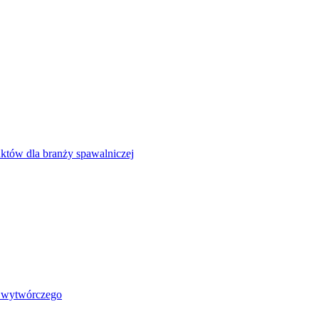
uktów dla branży spawalniczej
i wytwórczego