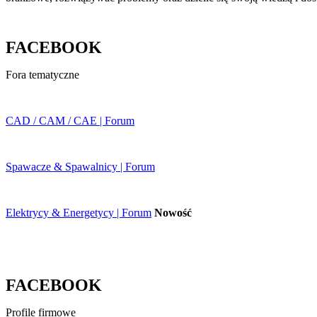
FACEBOOK
Fora tematyczne
CAD / CAM / CAE | Forum
Spawacze & Spawalnicy | Forum
Elektrycy & Energetycy | Forum
Nowość
FACEBOOK
Profile firmowe