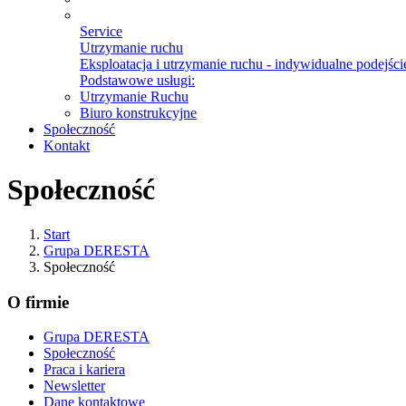
Service
Utrzymanie ruchu
Eksploatacja i utrzymanie ruchu - indywidualne podejście
Podstawowe usługi:
Utrzymanie Ruchu
Biuro konstrukcyjne
Społeczność
Kontakt
Społeczność
Start
Grupa DERESTA
Społeczność
O firmie
Grupa DERESTA
Społeczność
Praca i kariera
Newsletter
Dane kontaktowe