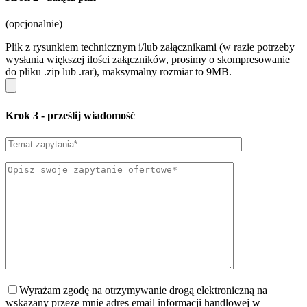
(opcjonalnie)
Plik z rysunkiem technicznym i/lub załącznikami (w razie potrzeby
wysłania większej ilości załączników, prosimy o skompresowanie
do pliku .zip lub .rar), maksymalny rozmiar to 9MB.
Krok 3
- prześlij wiadomość
Wyrażam zgodę na otrzymywanie drogą elektroniczną na
wskazany przeze mnie adres email informacji handlowej w