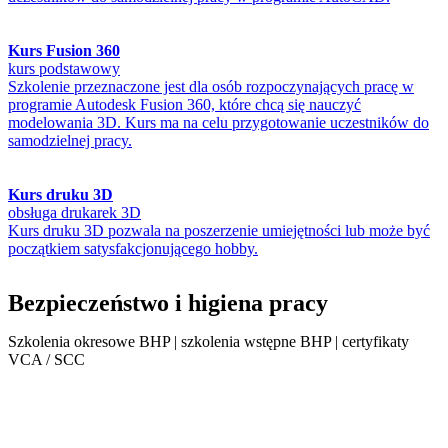
Kurs Fusion 360
kurs podstawowy
Szkolenie przeznaczone jest dla osób rozpoczynających pracę w
programie Autodesk Fusion 360, które chcą się nauczyć
modelowania 3D. Kurs ma na celu przygotowanie uczestników do
samodzielnej pracy.
Kurs druku 3D
obsługa drukarek 3D
Kurs druku 3D pozwala na poszerzenie umiejętności lub może być
początkiem satysfakcjonującego hobby.
Bezpieczeństwo i higiena pracy
Szkolenia okresowe BHP | szkolenia wstępne BHP | certyfikaty
VCA / SCC