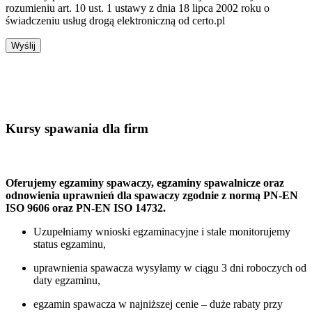
rozumieniu art. 10 ust. 1 ustawy z dnia 18 lipca 2002 roku o
świadczeniu usług drogą elektroniczną od certo.pl
Kursy spawania dla firm
Oferujemy egzaminy spawaczy, egzaminy spawalnicze oraz
odnowienia uprawnień dla spawaczy zgodnie z normą PN-EN
ISO 9606 oraz PN-EN ISO 14732.
Uzupełniamy wnioski egzaminacyjne i stale monitorujemy
status egzaminu,
uprawnienia spawacza wysyłamy w ciągu 3 dni roboczych od
daty egzaminu,
egzamin spawacza w najniższej cenie – duże rabaty przy