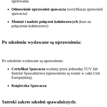
zgrzewania
Odnowienie uprawnień spawacza
(weryfikacja uprawnień
spawacza)
Montaż i nadzór połączeń kołnierzowych
(kurs na
połączenia kołnierzowe)
Po szkoleniu wydawane są uprawnienia:
Po szkoleniu wydawane są uprawnienia:
Certyfikat Spawacza
wydany przez jednostkę TUV lub
Instytut Spawalnictwa (uprawnienia są ważne w całej Unii
Europejskiej),
Książeczka Spawacza
Szeroki zakres szkoleń spawalniczych: