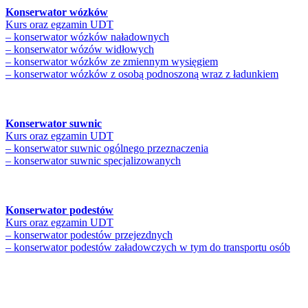
Konserwator wózków
Kurs oraz egzamin UDT
– konserwator wózków naładownych
– konserwator wózów widłowych
– konserwator wózków ze zmiennym wysięgiem
– konserwator wózków z osobą podnoszoną wraz z ładunkiem
Konserwator suwnic
Kurs oraz egzamin UDT
– konserwator suwnic ogólnego przeznaczenia
– konserwator suwnic specjalizowanych
Konserwator podestów
Kurs oraz egzamin UDT
– konserwator podestów przejezdnych
– konserwator podestów załadowczych w tym do transportu osób