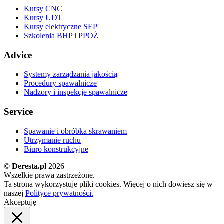
Kursy CNC
Kursy UDT
Kursy elektryczne SEP
Szkolenia BHP i PPOŻ
Advice
Systemy zarządzania jakością
Procedury spawalnicze
Nadzory i inspekcje spawalnicze
Service
Spawanie i obróbka skrawaniem
Utrzymanie ruchu
Biuro konstrukcyjne
©
Deresta.pl
2026
Wszelkie prawa zastrzeżone.
Ta strona wykorzystuje pliki cookies. Więcej o nich dowiesz się w
naszej
Polityce prywatności.
Akceptuję