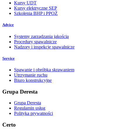
Kursy UDT
Kursy elektryczne SEP
Szkolenia BHP i PPOŻ
Advice
Systemy zarządzania jakością
Procedury spawalnicze
Nadzory i inspekcje spawalnicze
Service
Spawanie i obróbka skrawaniem
Utrzymanie ruchu
Biuro konstrukcyjne
Grupa Deresta
Grupa Deresta
Regulamin usług
Polityka prywatności
Certo