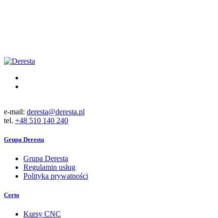
e-mail:
deresta@deresta.pl
tel.
+48 510 140 240
Grupa Deresta
Grupa Deresta
Regulamin usług
Polityka prywatności
Certo
Kursy CNC