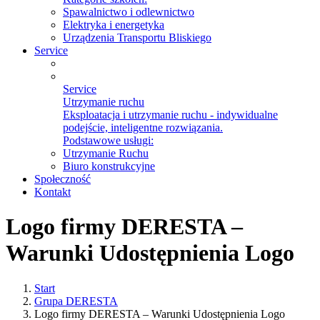
Spawalnictwo i odlewnictwo
Elektryka i energetyka
Urządzenia Transportu Bliskiego
Service
Service
Utrzymanie ruchu
Eksploatacja i utrzymanie ruchu - indywidualne
podejście, inteligentne rozwiązania.
Podstawowe usługi:
Utrzymanie Ruchu
Biuro konstrukcyjne
Społeczność
Kontakt
Logo firmy DERESTA –
Warunki Udostępnienia Logo
Start
Grupa DERESTA
Logo firmy DERESTA – Warunki Udostępnienia Logo