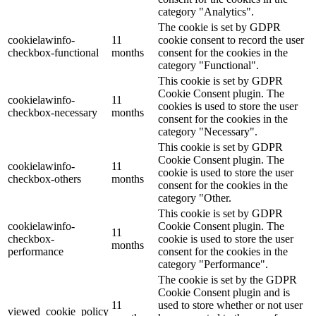
category "Analytics".
The cookie is set by GDPR
cookielawinfo-
11
cookie consent to record the user
checkbox-functional
months
consent for the cookies in the
category "Functional".
This cookie is set by GDPR
Cookie Consent plugin. The
cookielawinfo-
11
cookies is used to store the user
checkbox-necessary
months
consent for the cookies in the
category "Necessary".
This cookie is set by GDPR
Cookie Consent plugin. The
cookielawinfo-
11
cookie is used to store the user
checkbox-others
months
consent for the cookies in the
category "Other.
This cookie is set by GDPR
cookielawinfo-
Cookie Consent plugin. The
11
checkbox-
cookie is used to store the user
months
performance
consent for the cookies in the
category "Performance".
The cookie is set by the GDPR
Cookie Consent plugin and is
11
used to store whether or not user
viewed_cookie_policy