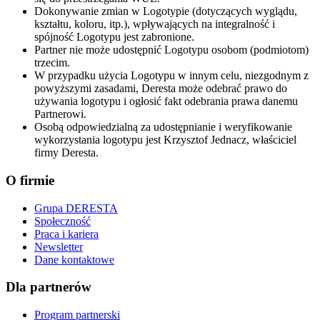
Dokonywanie zmian w Logotypie (dotyczących wyglądu,
kształtu, koloru, itp.), wpływających na integralność i
spójność Logotypu jest zabronione.
Partner nie może udostępnić Logotypu osobom (podmiotom)
trzecim.
W przypadku użycia Logotypu w innym celu, niezgodnym z
powyższymi zasadami, Deresta może odebrać prawo do
używania logotypu i ogłosić fakt odebrania prawa danemu
Partnerowi.
Osobą odpowiedzialną za udostępnianie i weryfikowanie
wykorzystania logotypu jest Krzysztof Jednacz, właściciel
firmy Deresta.
O firmie
Grupa DERESTA
Społeczność
Praca i kariera
Newsletter
Dane kontaktowe
Dla partnerów
Program partnerski