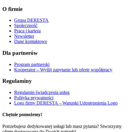
O firmie
Grupa DERESTA
Społeczność
Praca i kariera
Newsletter
Dane kontaktowe
Dla partnerów
Program partnerski
Kooperator – Wyślij zapytanie lub ofertę współpracy
Regulaminy
Regulamin świadczenia usług
Polityka prywatności
Logo firmy DERESTA – Warunki Udostępnienia Logo
Chętnie pomożemy!
Potrzebujesz dedykowanej usługi lub masz pytania? Stworzymy
ofertę dostosowaną do Twoich potrzeb!