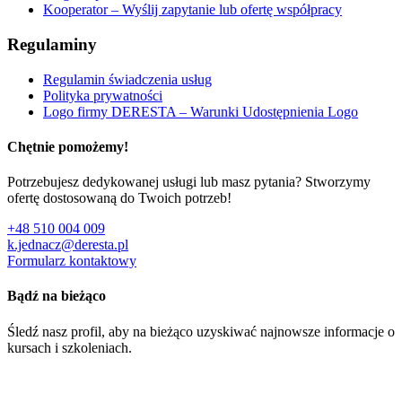
Kooperator – Wyślij zapytanie lub ofertę współpracy
Regulaminy
Regulamin świadczenia usług
Polityka prywatności
Logo firmy DERESTA – Warunki Udostępnienia Logo
Chętnie pomożemy!
Potrzebujesz dedykowanej usługi lub masz pytania? Stworzymy
ofertę dostosowaną do Twoich potrzeb!
+48 510 004 009
k.jednacz@deresta.pl
Formularz kontaktowy
Bądź na bieżąco
Śledź nasz profil, aby na bieżąco uzyskiwać najnowsze informacje o
kursach i szkoleniach.