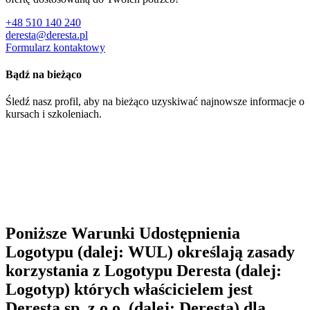
+48 510 140 240
deresta@deresta.pl
Formularz kontaktowy
Bądź na bieżąco
Śledź nasz profil, aby na bieżąco uzyskiwać najnowsze informacje o
kursach i szkoleniach.
Poniższe Warunki Udostępnienia
Logotypu (dalej: WUL) określają zasady
korzystania z Logotypu Deresta (dalej:
Logotyp) których właścicielem jest
Deresta sp. z o.o. (dalej: Deresta) dla