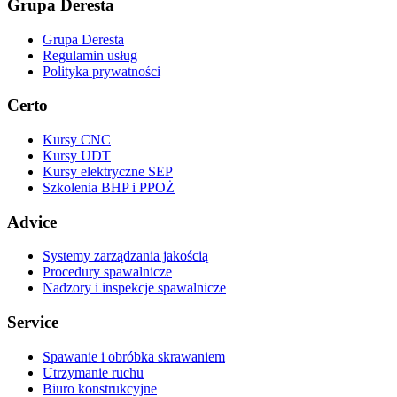
Grupa Deresta
Grupa Deresta
Regulamin usług
Polityka prywatności
Certo
Kursy CNC
Kursy UDT
Kursy elektryczne SEP
Szkolenia BHP i PPOŻ
Advice
Systemy zarządzania jakością
Procedury spawalnicze
Nadzory i inspekcje spawalnicze
Service
Spawanie i obróbka skrawaniem
Utrzymanie ruchu
Biuro konstrukcyjne