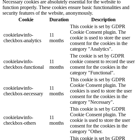
Necessary cookies are absolutely essential for the website to
function properly. These cookies ensure basic functionalities and
security features of the website, anonymously.
Cookie
Duration
Description
This cookie is set by GDPR
Cookie Consent plugin. The
cookielawinfo-
11
cookie is used to store the user
checkbox-analytics
months
consent for the cookies in the
category "Analytics".
The cookie is set by GDPR
cookielawinfo-
11
cookie consent to record the user
checkbox-functional
months
consent for the cookies in the
category "Functional".
This cookie is set by GDPR
Cookie Consent plugin. The
cookielawinfo-
11
cookies is used to store the user
checkbox-necessary
months
consent for the cookies in the
category "Necessary".
This cookie is set by GDPR
Cookie Consent plugin. The
cookielawinfo-
11
cookie is used to store the user
checkbox-others
months
consent for the cookies in the
category "Other.
This cookie is set by GDPR