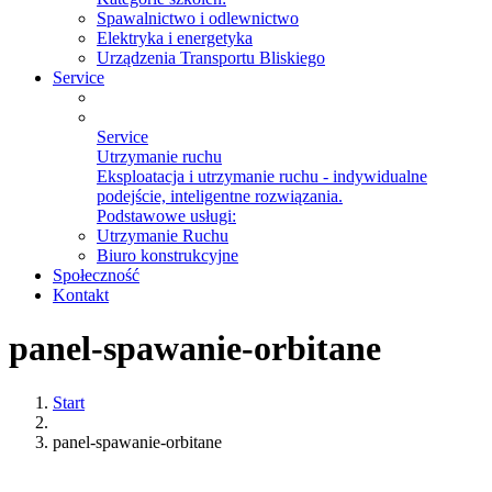
Spawalnictwo i odlewnictwo
Elektryka i energetyka
Urządzenia Transportu Bliskiego
Service
Service
Utrzymanie ruchu
Eksploatacja i utrzymanie ruchu - indywidualne
podejście, inteligentne rozwiązania.
Podstawowe usługi:
Utrzymanie Ruchu
Biuro konstrukcyjne
Społeczność
Kontakt
panel-spawanie-orbitane
Start
panel-spawanie-orbitane