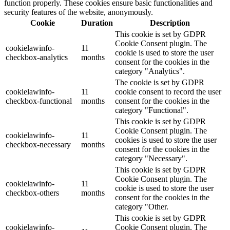
function properly. These cookies ensure basic functionalities and
security features of the website, anonymously.
Cookie
Duration
Description
This cookie is set by GDPR
Cookie Consent plugin. The
cookielawinfo-
11
cookie is used to store the user
checkbox-analytics
months
consent for the cookies in the
category "Analytics".
The cookie is set by GDPR
cookielawinfo-
11
cookie consent to record the user
checkbox-functional
months
consent for the cookies in the
category "Functional".
This cookie is set by GDPR
Cookie Consent plugin. The
cookielawinfo-
11
cookies is used to store the user
checkbox-necessary
months
consent for the cookies in the
category "Necessary".
This cookie is set by GDPR
Cookie Consent plugin. The
cookielawinfo-
11
cookie is used to store the user
checkbox-others
months
consent for the cookies in the
category "Other.
This cookie is set by GDPR
cookielawinfo-
Cookie Consent plugin. The