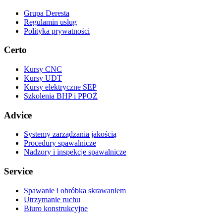
Grupa Deresta
Regulamin usług
Polityka prywatności
Certo
Kursy CNC
Kursy UDT
Kursy elektryczne SEP
Szkolenia BHP i PPOŻ
Advice
Systemy zarządzania jakością
Procedury spawalnicze
Nadzory i inspekcje spawalnicze
Service
Spawanie i obróbka skrawaniem
Utrzymanie ruchu
Biuro konstrukcyjne