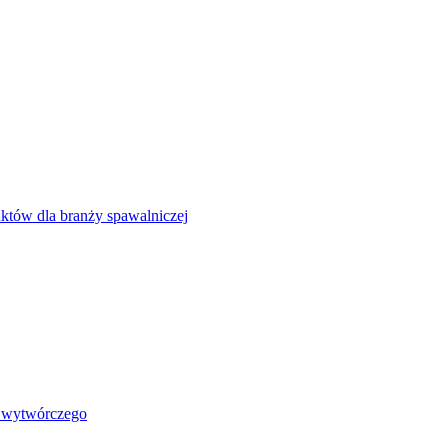
uktów dla branży spawalniczej
i wytwórczego