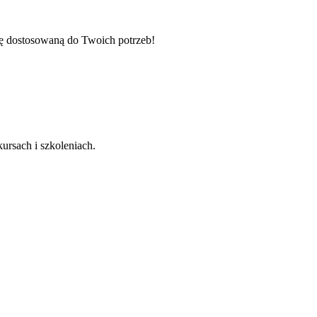
tę dostosowaną do Twoich potrzeb!
ursach i szkoleniach.