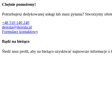
Chętnie pomożemy!
Potrzebujesz dedykowanej usługi lub masz pytania? Stworzymy ofer
+48 510 140 240
deresta@deresta.pl
Formularz kontaktowy
Bądź na bieżąco
Śledź nasz profil, aby na bieżąco uzyskiwać najnowsze informacje o k