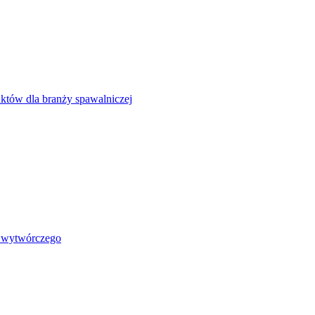
uktów dla branży spawalniczej
i wytwórczego